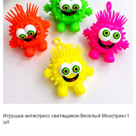
Игрушка-антистресс светящаяся«Весёлый Монстрик»1
шт.