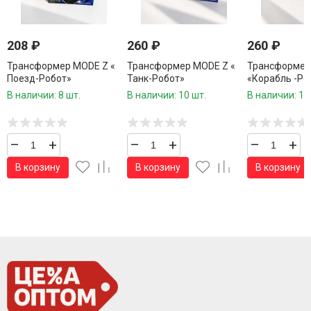
208
₽
260
₽
260
₽
Трансформер MODE Z «
Трансформер MODE Z «
Трансформер
Поезд-Робот»
Танк-Робот»
«Корабль -Ро
В наличии: 8 шт.
В наличии: 10 шт.
В наличии: 11
–
+
–
+
–
+
В корзину
В корзину
В корзину