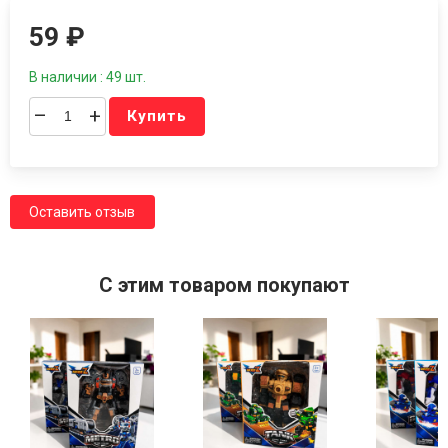
59
₽
В наличии : 49 шт.
–
+
Купить
Оставить отзыв
C этим товаром покупают