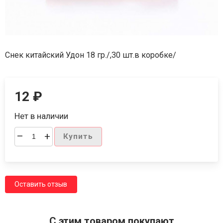
Снек китайский Удон 18 гр./,30 шт.в коробке/
12
₽
Нет в наличии
–
+
Купить
Оставить отзыв
C этим товаром покупают