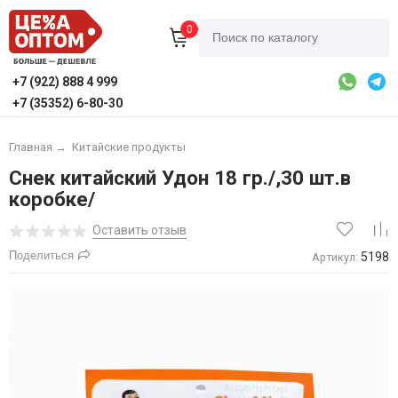
0
+7 (922) 888 4 999
+7 (35352) 6-80-30
Главная
→
Китайские продукты
Снек китайский Удон 18 гр./,30 шт.в
коробке/
Оставить отзыв
Поделиться
5198
Артикул: