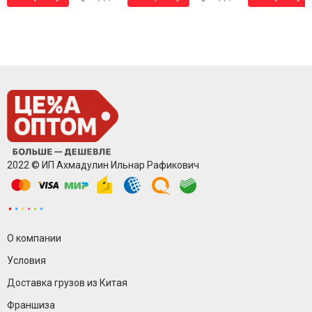
2022 © ИП Ахмадулин Ильнар Рафикович
О компании
Условия
Доставка грузов из Китая
Франшиза