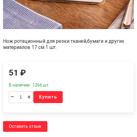
Нож ротационный для резки тканей,бумаги и других
материалов 17 см.1 шт.
51
₽
В наличии : 1266 шт.
–
+
Купить
Оставить отзыв