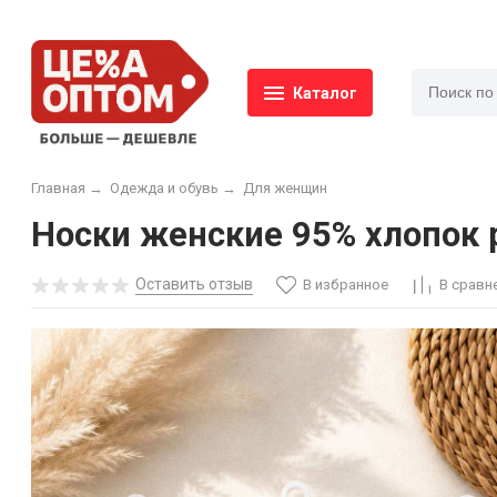
Каталог
Главная
→
Одежда и обувь
→
Для женщин
Носки женские 95% хлопок р.
Оставить отзыв
В избранное
В сравн