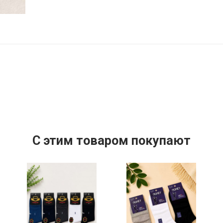
C этим товаром покупают