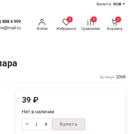
Валюта:
RUB
0
0
0
) 888 4 999
ne@mail.ru
Войти
Избранное
Сравнение
Корзина
пара
2068
Артикул:
39
₽
Нет в наличии
–
+
Купить