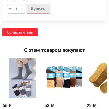
–
+
Купить
Оставить отзыв
C этим товаром покупают
66
₽
53
₽
22
₽