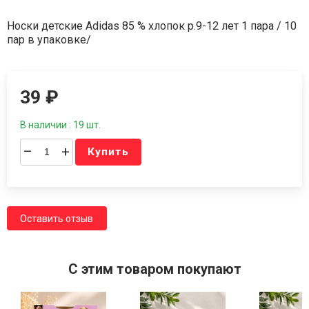
Носки детские Adidas 85 % хлопок р.9-12 лет 1 пара / 10
пар в упаковке/
39
₽
В наличии : 19 шт.
–
+
Купить
Оставить отзыв
C этим товаром покупают