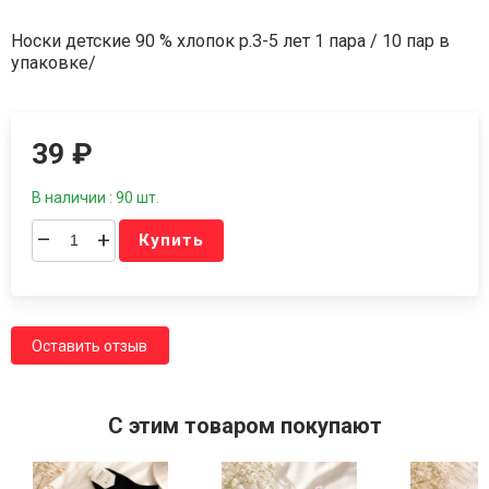
Носки детские 90 % хлопок р.3-5 лет 1 пара / 10 пар в
упаковке/
39
₽
В наличии : 90 шт.
–
+
Купить
Оставить отзыв
C этим товаром покупают