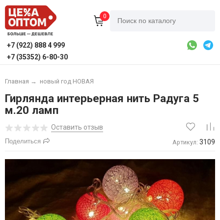
0
+7 (922) 888 4 999
+7 (35352) 6-80-30
Главная
→
новый год НОВАЯ
Гирлянда интерьерная нить Радуга 5
м.20 ламп
Оставить отзыв
Поделиться
3109
Артикул: