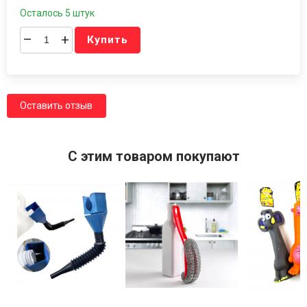
Осталось 5 штук
–
+
Купить
Оставить отзыв
C этим товаром покупают