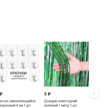
₽
5
₽
ючок самоклеющийся
Дождик новогодний
озрачный 4 см.1 шт.
зеленый 1 метр 1 шт.