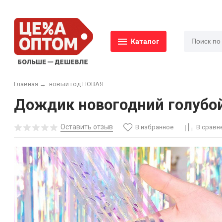
Каталог
Главная
→
новый год НОВАЯ
Дождик новогодний голубой
Оставить отзыв
В избранное
В сравн