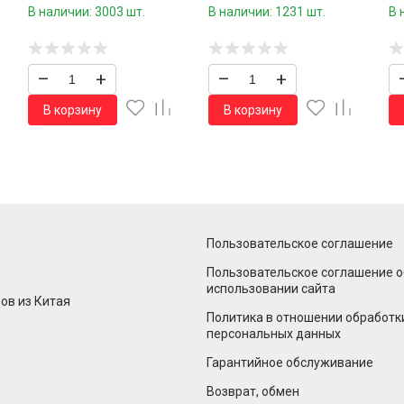
0
шт.
шт.коробка/
В наличии: 3003 шт.
В наличии: 1231 шт.
В 
–
+
–
+
В корзину
В корзину
Пользовательское соглашение
Пользовательское соглашение о
использовании сайта
ов из Китая
Политика в отношении обработк
персональных данных
Гарантийное обслуживание
Возврат, обмен