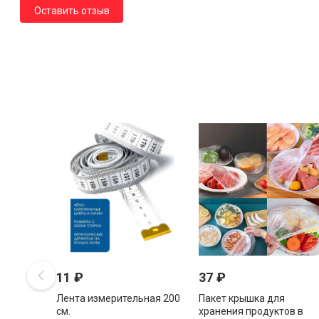
Оставить отзыв
11
₽
37
₽
Лента измерительная 200
Пакет крышка для
см.
хранения продуктов в