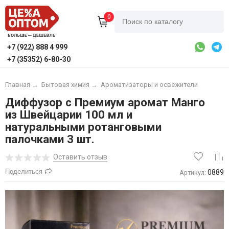
0
+7 (922) 888 4 999
+7 (35352) 6-80-30
Главная
→
Бытовая химия
→
Ароматизаторы и освежители
Диффузор с Премиум аромат Манго
из Швейцарии 100 мл и
натуральными ротанговыми
палочками 3 шт.
Оставить отзыв
Поделиться
0889
Артикул: