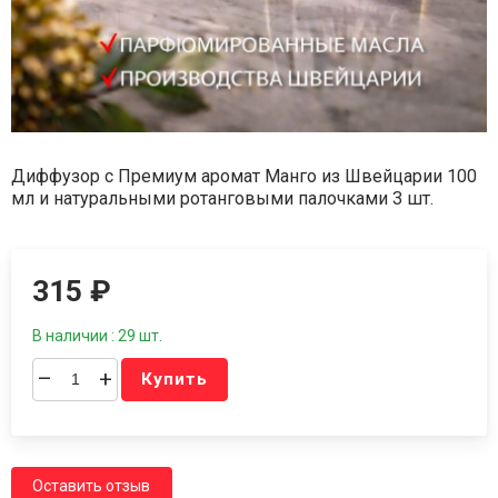
Диффузор с Премиум аромат Манго из Швейцарии 100
мл и натуральными ротанговыми палочками 3 шт.
315
₽
В наличии : 29 шт.
–
+
Купить
Оставить отзыв