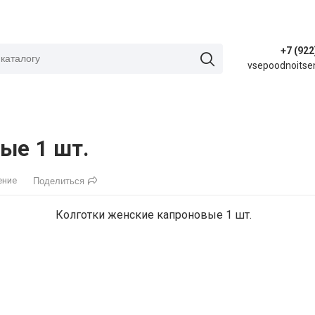
+7 (922
vsepoodnoitse
ые 1 шт.
ение
Поделиться
Колготки женские капроновые 1 шт.