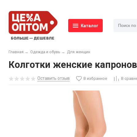
Каталог
Главная
→
Одежда и обувь
→
Для женщин
Колготки женские капронов
Оставить отзыв
В избранное
В сравн