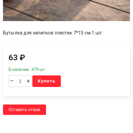
Бутылка для напитков пластик 7*15 см.1 шт.
63
₽
В наличии : 479 шт.
–
+
Купить
Оставить отзыв