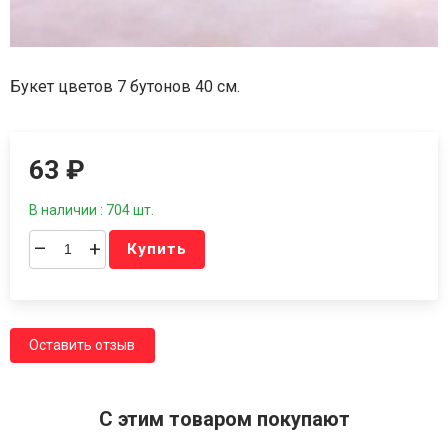
Букет цветов 7 бутонов 40 см.
63
₽
В наличии : 704 шт.
–
+
Купить
Оставить отзыв
C этим товаром покупают