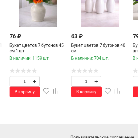
76
₽
63
₽
7
1
Букет цветов 7 бутонов 45
Букет цветов 7 бутонов 40
Бу
см.1 шт.
см.
шт
В наличии: 1159 шт.
В наличии: 704 шт.
В 
–
+
–
+
В корзину
В корзину
Пользовательское соглашение