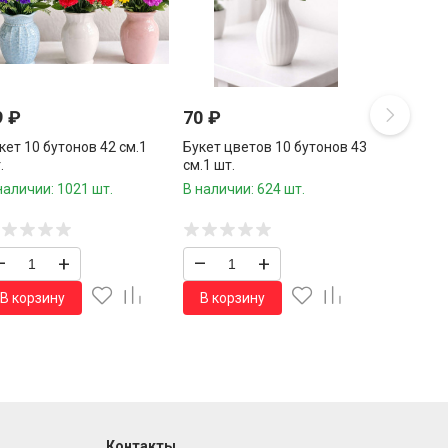
9
₽
70
₽
кет 10 бутонов 42 см.1
Букет цветов 10 бутонов 43
.
см.1 шт.
наличии: 1021 шт.
В наличии: 624 шт.
–
+
–
+
В корзину
В корзину
Контакты