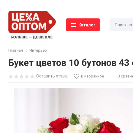
Каталог
Главная
→
Интерьер
Букет цветов 10 бутонов 43 
Оставить отзыв
В избранное
В сравн