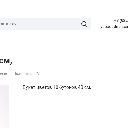
+7 (922
vsepoodnoitse
см,
ение
Поделиться
Букет цветов 10 бутонов 43 см,