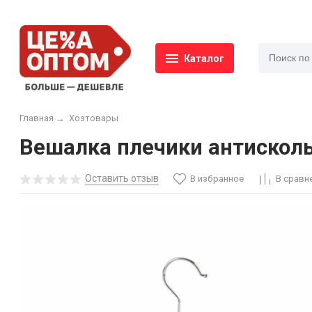
Каталог
Главная
→
Хозтовары
Вешалка плечики антисколь
Оставить отзыв
В избранное
В сравн