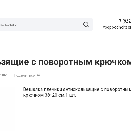
+7 (922
vsepoodnoitse
зящие с поворотным крючком 
ение
Поделиться
Вешалка плечики антискользящие с поворотны
крючком 38*20 см.1 шт.