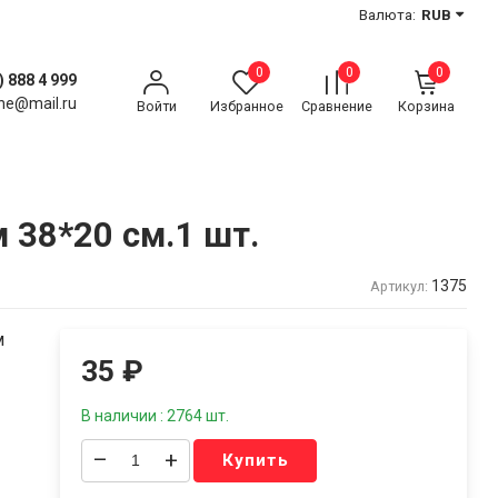
Валюта:
RUB
0
0
0
) 888 4 999
ne@mail.ru
Войти
Избранное
Сравнение
Корзина
38*20 см.1 шт.
1375
Артикул:
м
35
₽
В наличии : 2764 шт.
–
+
Купить