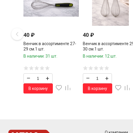
40
₽
40
₽
Венчик в ассортименте 27-
Венчик в ассортименте 2
29 см.1 шт.
30 см.1 шт.
В наличии: 31 шт.
В наличии: 12 шт.
–
+
–
+
В корзину
В корзину
О компании