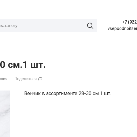
+7 (922
vsepoodnoitse
0 см.1 шт.
ение
Поделиться
Венчик в ассортименте 28-30 см.1 шт.