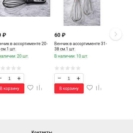
0
₽
60
₽
нчик в ассортименте 20-
Венчик в ассортименте 31-
 см.1 шт.
38 см.1 шт.
наличии: 20 шт.
В наличии: 10 шт.
–
+
–
+
В корзину
В корзину
Контакты