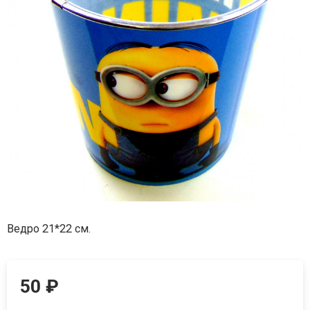
Ведро 21*22 см.
50
₽