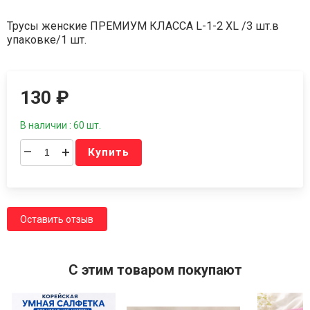
Трусы женские ПРЕМИУМ КЛАССА L-1-2 XL /3 шт.в
упаковке/1 шт.
130
₽
В наличии : 60 шт.
–
+
Купить
Оставить отзыв
C этим товаром покупают