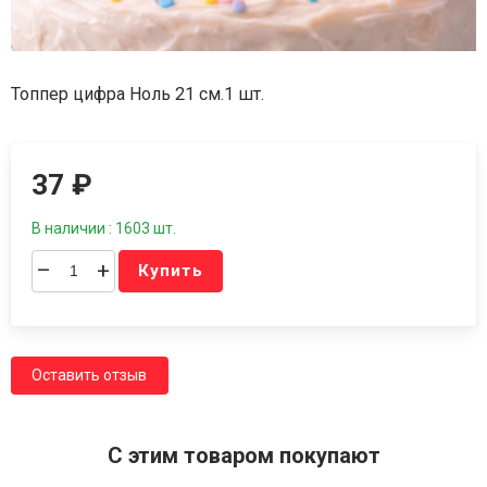
Топпер цифра Ноль 21 см.1 шт.
37
₽
В наличии : 1603 шт.
–
+
Купить
Оставить отзыв
C этим товаром покупают