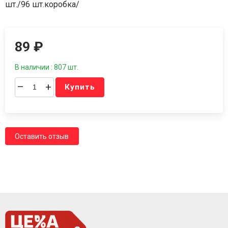
шт./96 шт.коробка/
89
₽
В наличии : 807 шт.
–
+
Купить
Оставить отзыв