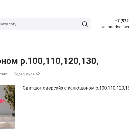
+7 (922
vsepoodnoitse
ном р.100,110,120,130,
ение
Поделиться
Свитшот оверсайз с капюшоном р.100,110,120,1