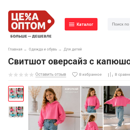
Каталог
Главная
→
Одежда и обувь
→
Для детей
Свитшот оверсайз с капюшо
Оставить отзыв
В избранное
В сравн