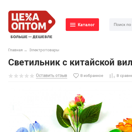
Каталог
Главная
→
Электротовары
Светильник с китайской вил
Оставить отзыв
В избранное
В сравн