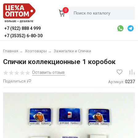
0
+7 (922) 888 4 999
+7 (35352) 6-80-30
Главная
→
Хозтовары
→
Зажигалки и Спички
Спички коллекционные 1 коробок
Оставить отзыв
Поделиться
0237
Артикул: