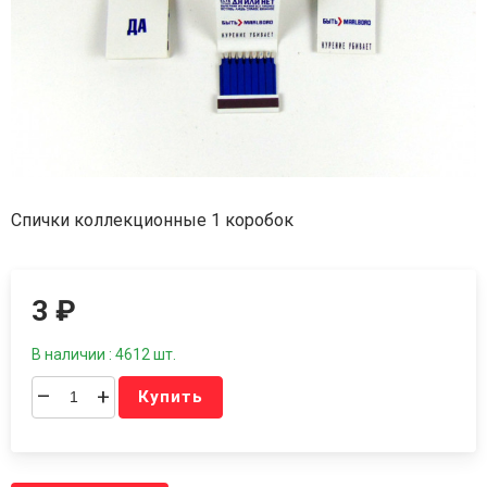
Спички коллекционные 1 коробок
3
₽
В наличии : 4612 шт.
–
+
Купить