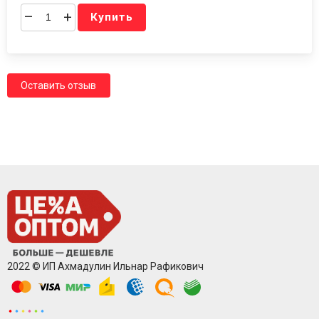
–
+
Купить
Оставить отзыв
2022 © ИП Ахмадулин Ильнар Рафикович