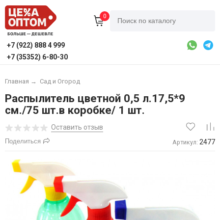
0
+7 (922) 888 4 999
+7 (35352) 6-80-30
Главная
→
Сад и Огород
Распылитель цветной 0,5 л.17,5*9
см./75 шт.в коробке/ 1 шт.
Оставить отзыв
Поделиться
2477
Артикул: