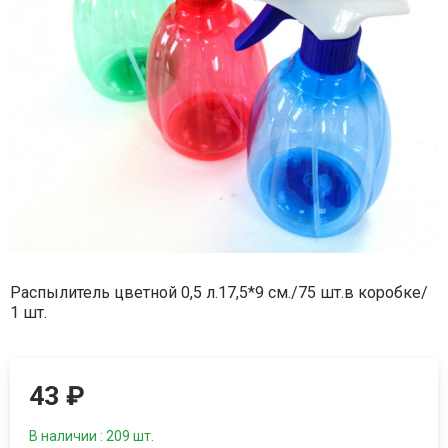
Распылитель цветной 0,5 л.17,5*9 см./75 шт.в коробке/
1 шт.
43
₽
В наличии : 209 шт.