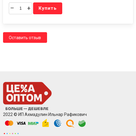
–
+
Купить
Оставить отзыв
2022 © ИП Ахмадулин Ильнар Рафикович