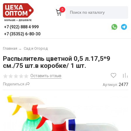
0
+7 (922) 888 4 999
+7 (35352) 6-80-30
Главная
→
Сад и Огород
Распылитель цветной 0,5 л.17,5*9
см./75 шт.в коробке/ 1 шт.
Оставить отзыв
Поделиться
2477
Артикул: