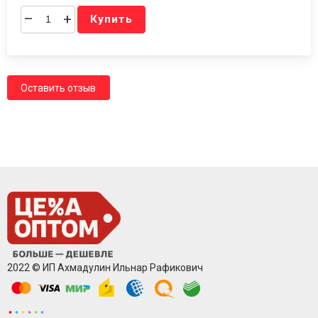
–
+
Купить
Оставить отзыв
2022 © ИП Ахмадулин Ильнар Рафикович