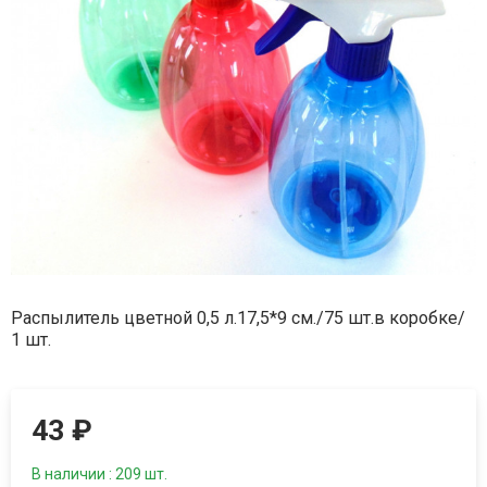
Распылитель цветной 0,5 л.17,5*9 см./75 шт.в коробке/
1 шт.
43
₽
В наличии : 209 шт.