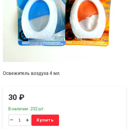
Освежитель воздуха 4 мл.
30
₽
В наличии : 232 шт.
–
+
Купить