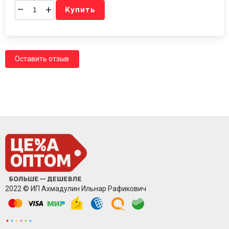
–
+
Купить
Оставить отзыв
2022 © ИП Ахмадулин Ильнар Рафикович