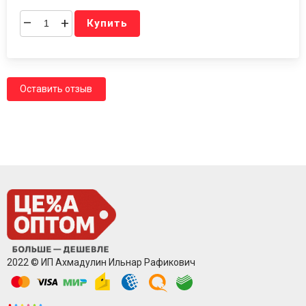
–
+
Купить
Оставить отзыв
2022 © ИП Ахмадулин Ильнар Рафикович