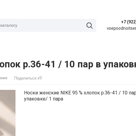
+7 (922
vsepoodnoitse
пок р.36-41 / 10 пар в упаков
ение
Поделиться
Носки женские NIKE 95 % хлопок р.36-41 / 10 па
упаковке/ 1 пара