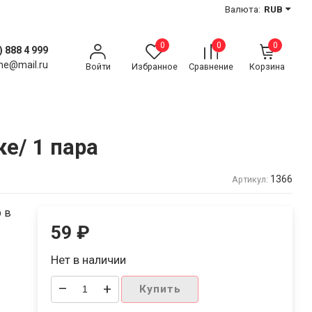
Валюта:
RUB
0
0
0
) 888 4 999
ne@mail.ru
Войти
Избранное
Сравнение
Корзина
ке/ 1 пара
1366
Артикул:
р в
59
₽
Нет в наличии
–
+
Купить