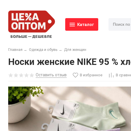
Каталог
Главная
→
Одежда и обувь
→
Для женщин
Носки женские NIKE 95 % хло
Оставить отзыв
В избранное
В сравн