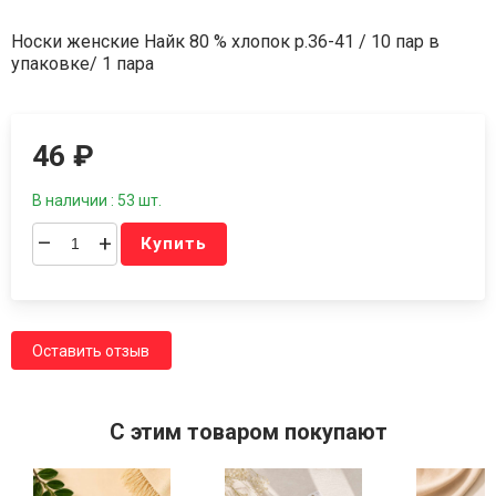
Носки женские Найк 80 % хлопок р.36-41 / 10 пар в
упаковке/ 1 пара
46
₽
В наличии : 53 шт.
–
+
Купить
Оставить отзыв
C этим товаром покупают