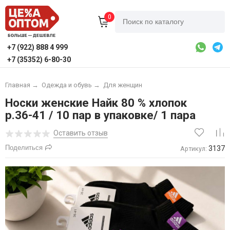
0
+7 (922) 888 4 999
+7 (35352) 6-80-30
Главная
→
Одежда и обувь
→
Для женщин
Носки женские Найк 80 % хлопок
р.36-41 / 10 пар в упаковке/ 1 пара
Оставить отзыв
Поделиться
3137
Артикул: