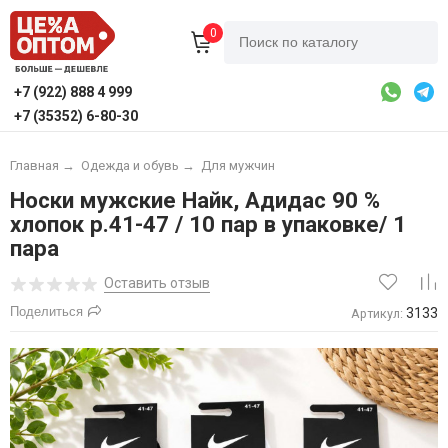
0
+7 (922) 888 4 999
+7 (35352) 6-80-30
Главная
→
Одежда и обувь
→
Для мужчин
Носки мужские Найк, Адидас 90 %
хлопок р.41-47 / 10 пар в упаковке/ 1
пара
Оставить отзыв
Поделиться
3133
Артикул: