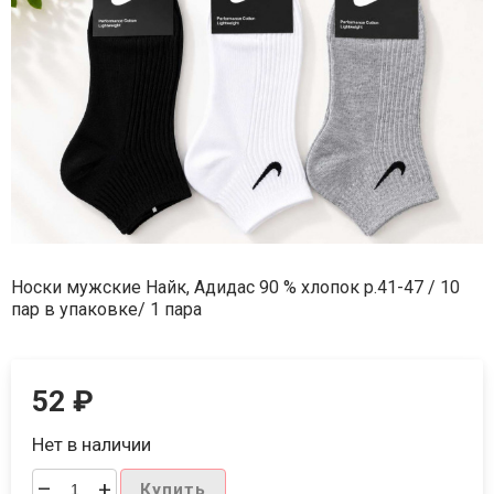
Носки мужские Найк, Адидас 90 % хлопок р.41-47 / 10
пар в упаковке/ 1 пара
52
₽
Нет в наличии
–
+
Купить