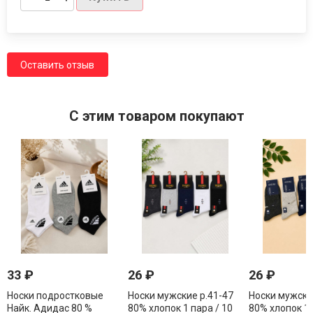
Оставить отзыв
C этим товаром покупают
33
₽
26
₽
26
₽
Носки подростковые
Носки мужские р.41-47
Носки мужски
Найк. Адидас 80 %
80% хлопок 1 пара / 10
80% хлопок 1 