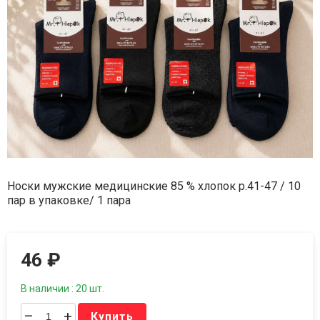
Носки мужские медицинские 85 % хлопок р.41-47 / 10
пар в упаковке/ 1 пара
46
₽
В наличии : 20 шт.
–
+
Купить