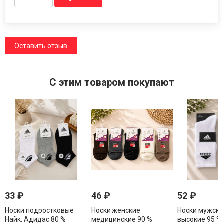
Оставить отзыв
C этим товаром покупают
33
₽
46
₽
52
₽
Носки подростковые
Носки женские
Носки мужск
Найк. Адидас 80 %
медицинские 90 %
высокие 95 %