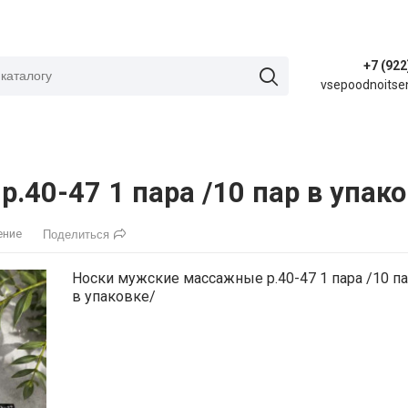
+7 (922
vsepoodnoitse
40-47 1 пара /10 пар в упако
ение
Поделиться
Носки мужские массажные р.40-47 1 пара /10 п
в упаковке/