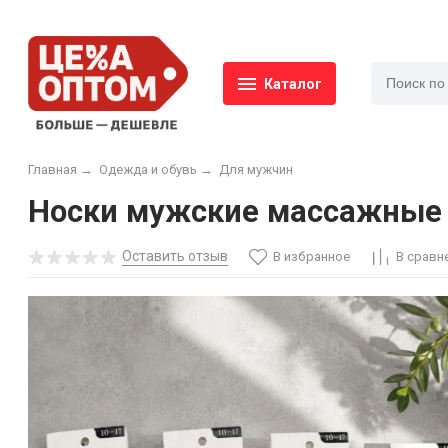
Каталог
Главная
→
Одежда и обувь
→
Для мужчин
Носки мужские массажные р.
Оставить отзыв
В избранное
В сравн