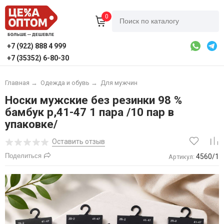
0
+7 (922) 888 4 999
+7 (35352) 6-80-30
Главная
→
Одежда и обувь
→
Для мужчин
Носки мужские без резинки 98 %
бамбук р,41-47 1 пара /10 пар в
упаковке/
Оставить отзыв
Поделиться
4560/1
Артикул: