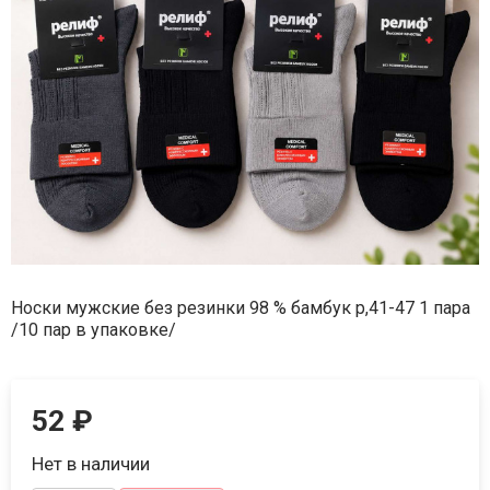
Носки мужские без резинки 98 % бамбук р,41-47 1 пара
/10 пар в упаковке/
52
₽
Нет в наличии