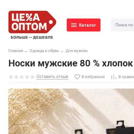
Каталог
Главная
→
Одежда и обувь
→
Для мужчин
Носки мужские 80 % хлопок р
Оставить отзыв
В избранное
В сравн