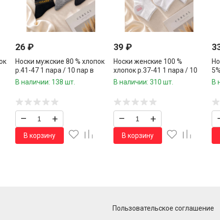
26
₽
39
₽
3
ок
Носки мужские 80 % хлопок
Носки женские 100 %
Но
р.41-47 1 пара / 10 пар в
хлопок р.37-41 1 пара / 10
5%
упаковке/
пар в упаковке/
10
В наличии: 138 шт.
В наличии: 310 шт.
В 
–
+
–
+
В корзину
В корзину
Пользовательское соглашение