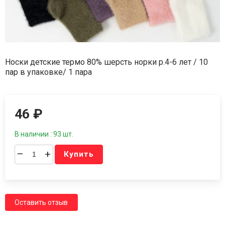
Носки детские термо 80% шерсть норки р.4-6 лет / 10
пар в упаковке/ 1 пара
46
₽
В наличии : 93 шт.
–
+
Купить
Оставить отзыв