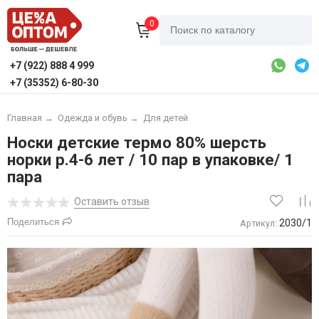
0
+7 (922) 888 4 999
+7 (35352) 6-80-30
Главная
→
Одежда и обувь
→
Для детей
Носки детские термо 80% шерсть
норки р.4-6 лет / 10 пар в упаковке/ 1
пара
Оставить отзыв
Поделиться
2030/1
Артикул: