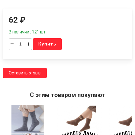
62
₽
В наличии : 121 шт.
–
+
Купить
Оставить отзыв
C этим товаром покупают