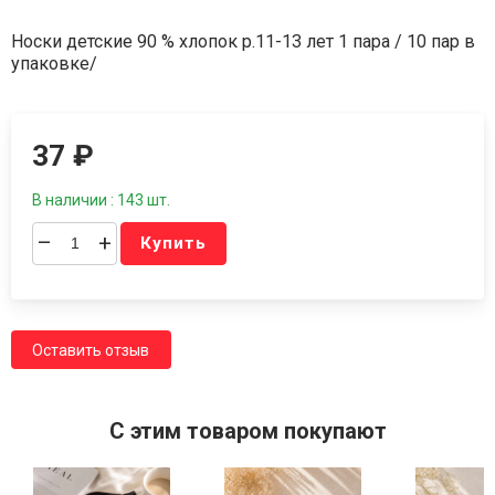
Носки детские 90 % хлопок р.11-13 лет 1 пара / 10 пар в
упаковке/
37
₽
В наличии : 143 шт.
–
+
Купить
Оставить отзыв
C этим товаром покупают