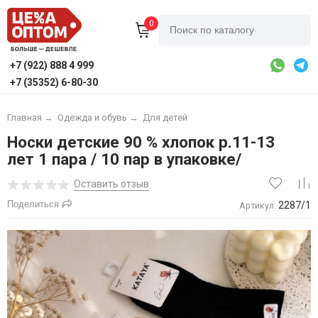
0
+7 (922) 888 4 999
+7 (35352) 6-80-30
Главная
→
Одежда и обувь
→
Для детей
Носки детские 90 % хлопок р.11-13
лет 1 пара / 10 пар в упаковке/
Оставить отзыв
Поделиться
2287/1
Артикул: