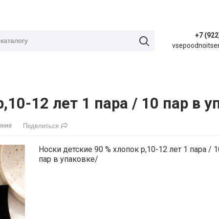
+7 (922
vsepoodnoitse
,10-12 лет 1 пара / 10 пар в у
ение
Поделиться
Носки детские 90 % хлопок р,10-12 лет 1 пара / 1
пар в упаковке/