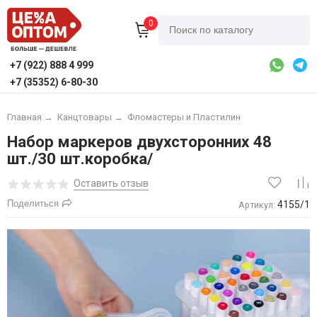
0
+7 (922) 888 4 999
+7 (35352) 6-80-30
Главная
→
Канцтовары
→
Фломастеры и Пластилин
Набор маркеров двухсторонних 48
шт./30 шт.коробка/
Оставить отзыв
Поделиться
4155/1
Артикул: