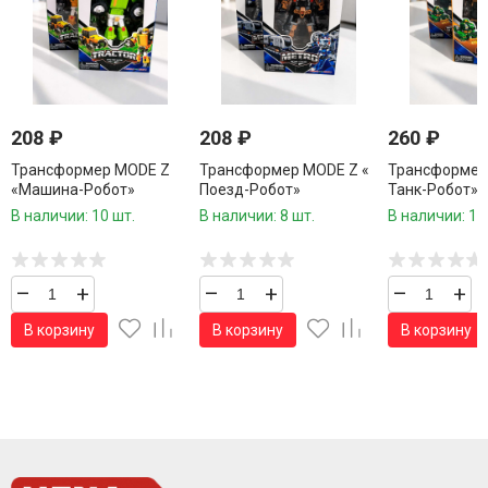
208
₽
208
₽
260
₽
Трансформер MODE Z
Трансформер MODE Z «
Трансформер
«Машина-Робот»
Поезд-Робот»
Танк-Робот»
В наличии: 10 шт.
В наличии: 8 шт.
В наличии: 10
–
+
–
+
–
+
В корзину
В корзину
В корзину