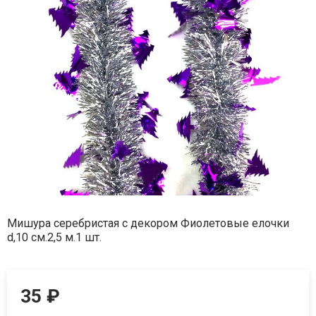
Мишура серебристая с декором Фиолетовые елочки
d,10 см.2,5 м.1 шт.
35
₽