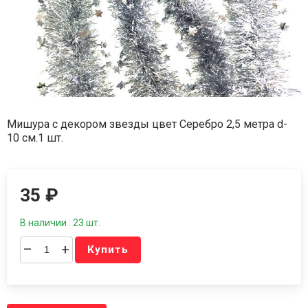
Мишура с декором звезды цвет Серебро 2,5 метра d-
10 см.1 шт.
35
₽
В наличии : 23 шт.
–
+
Купить