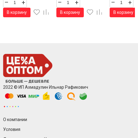
–
+
–
+
–
+
В корзину
В корзину
В корзину
2022 © ИП Ахмадулин Ильнар Рафикович
О компании
Условия