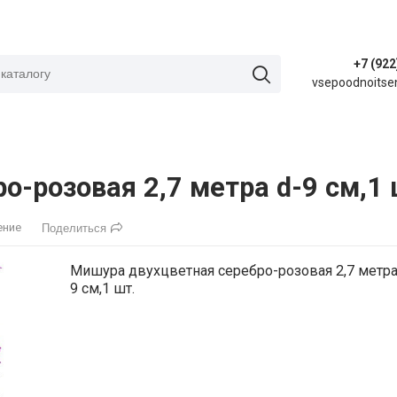
+7 (922
vsepoodnoitse
-розовая 2,7 метра d-9 см,1 
ение
Поделиться
Мишура двухцветная серебро-розовая 2,7 метра
9 см,1 шт.