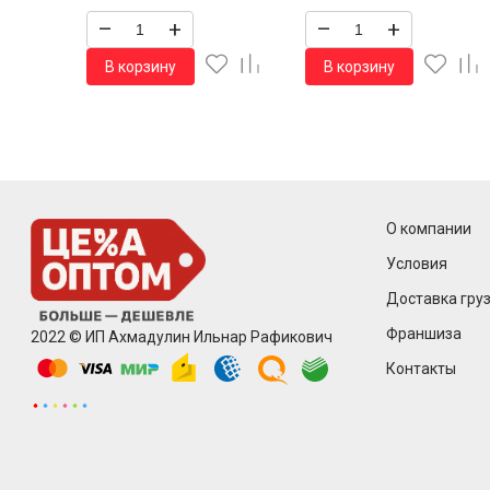
–
+
–
+
В корзину
В корзину
О компании
Условия
Доставка груз
Франшиза
2022 © ИП Ахмадулин Ильнар Рафикович
Контакты