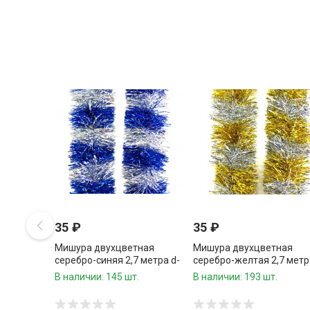
35
₽
35
₽
Мишура двухцветная
Мишура двухцветная
серебро-синяя 2,7 метра d-
серебро-желтая 2,7 метр
9 см,1 шт.
d-9 см,1 шт.
В наличии: 145 шт.
В наличии: 193 шт.