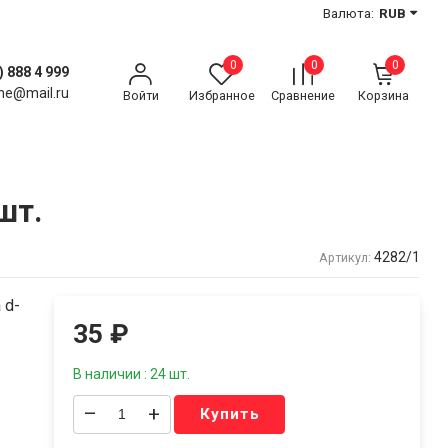
Валюта:
RUB
0
0
0
) 888 4 999
ne@mail.ru
Войти
Избранное
Сравнение
Корзина
шт.
4282/1
Артикул:
 d-
35
₽
В наличии : 24 шт.
–
+
Купить