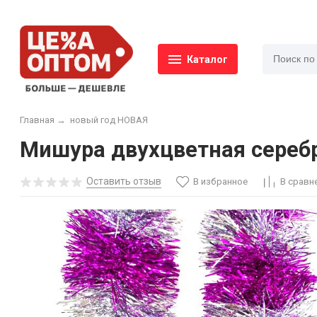
Каталог
Главная
→
новый год НОВАЯ
Мишура двухцветная серебро
Оставить отзыв
В избранное
В сравн