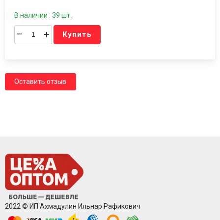
В наличии : 39 шт.
–
+
Купить
Оставить отзыв
2022 © ИП Ахмадулин Ильнар Рафикович