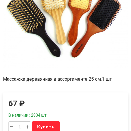
Массажка деревянная в ассортименте 25 см.1 шт.
67
₽
В наличии : 2804 шт.
–
+
Купить