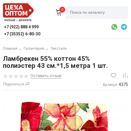
0
+7 (922) 888 4 999
+7 (35352) 6-80-30
Главная
→
Галантерея
→
Текстиль
Ламбрекен 55% коттон 45%
полиэстер 43 см.*1,5 метра 1 шт.
Оставить отзыв
Поделиться
4375
Артикул: