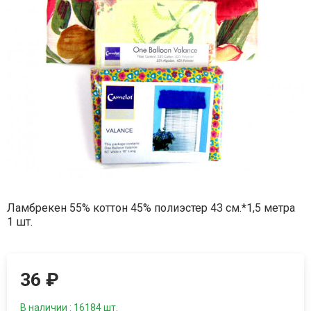
Ламбрекен 55% коттон 45% полиэстер 43 см.*1,5 метра
1 шт.
36
₽
В наличии : 16184 шт.