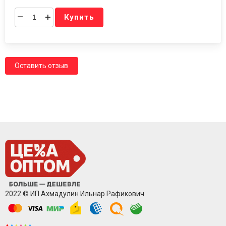
–
+
Купить
Оставить отзыв
2022 © ИП Ахмадулин Ильнар Рафикович