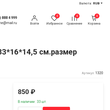
Валюта:
RUB
0
0
0
) 888 4 999
ne@mail.ru
Войти
Избранное
Сравнение
Корзина
33*16*14,5 см.размер
1320
Артикул:
850
₽
В наличии : 33 шт.