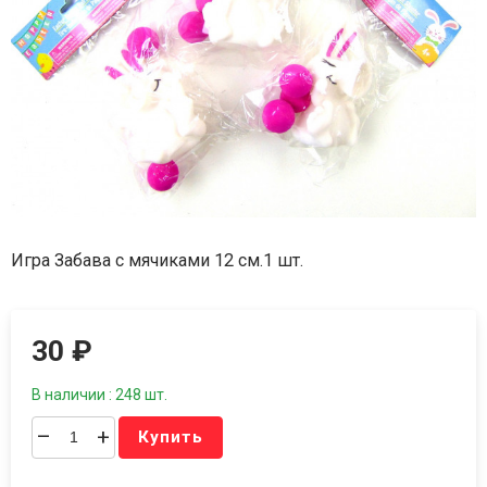
Игра Забава с мячиками 12 см.1 шт.
30
₽
В наличии : 248 шт.
–
+
Купить